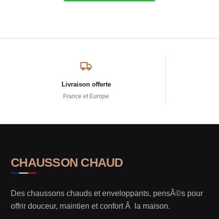
Livraison offerte
France et Europe
CHAUSSON CHAUD
Des chaussons chauds et enveloppants, pensÃ©s pour
offrir douceur, maintien et confort Ã la maison.