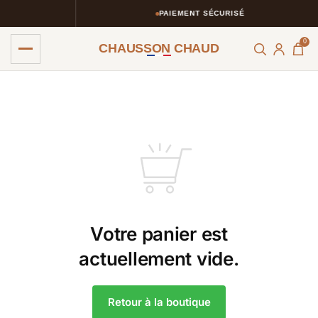
PAIEMENT SÉCURISÉ
0
CHAUSSON CHAUD
Votre panier est
actuellement vide.
Retour à la boutique