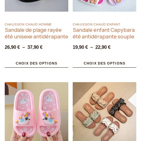
CHAUSSON CHAUD HOMME​
CHAUSSON CHAUD ENFANT​
Sandale de plage rayée
Sandale enfant Capybara
été unisexe antidérapante
été antidérapante souple
26,90
€
–
37,90
€
19,90
€
–
22,90
€
CHOIX DES OPTIONS
CHOIX DES OPTIONS