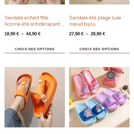
Sandale enfant fille
Sandale été plage luxe
licorne été antidérapante
nœud bijou
plage
18,90
€
–
44,90
€
27,90
€
–
28,90
€
CHOIX DES OPTIONS
CHOIX DES OPTIONS