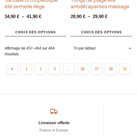
été semelle liège
antidérapantes massage
34,90
€
–
41,90
€
28,90
€
–
29,90
€
CHOIX DES OPTIONS
CHOIX DES OPTIONS
Affichage de 457–464 sur 464
résultats
1
2
3
…
36
37
38
39
Livraison offerte
France et Europe