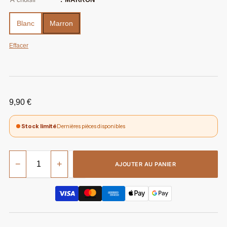
Blanc
Marron
Effacer
9,90
€
Stock limité
Dernières pièces disponibles
−
+
AJOUTER AU PANIER