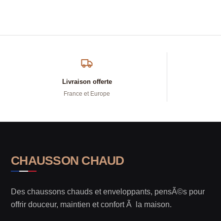
Livraison offerte
France et Europe
CHAUSSON CHAUD
Des chaussons chauds et enveloppants, pensÃ©s pour
offrir douceur, maintien et confort Ã la maison.