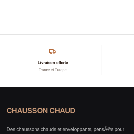
Livraison offerte
France et Europe
CHAUSSON CHAUD
Des chaussons chauds et enveloppants, pensÃ©s pour