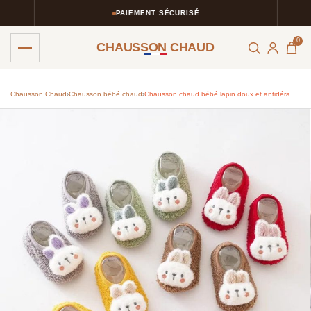
PAIEMENT SÉCURISÉ
0
CHAUSSON CHAUD
Chausson Chaud
›
Chausson bébé chaud​
›
Chausson chaud bébé lapin doux et antidérapant