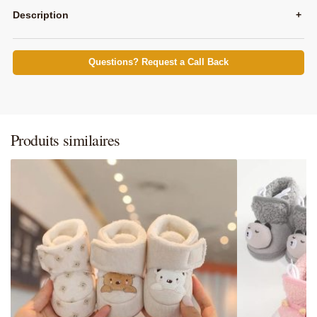
Description
+
Questions? Request a Call Back
Produits similaires