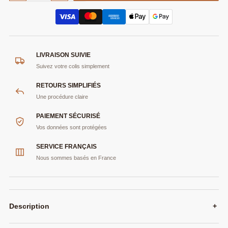
LIVRAISON SUIVIE
Suivez votre colis simplement
RETOURS SIMPLIFIÉS
Une procédure claire
PAIEMENT SÉCURISÉ
Vos données sont protégées
SERVICE FRANÇAIS
Nous sommes basés en France
Description
+