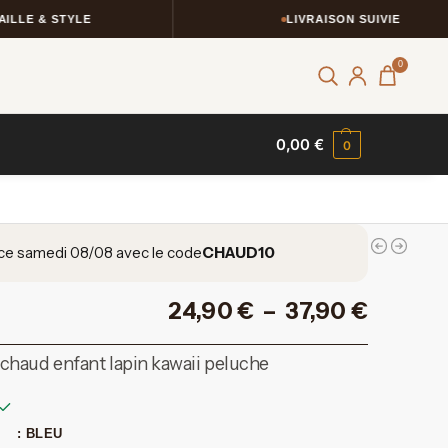
 & STYLE
LIVRAISON SUIVIE
0
0,00
€
0
ce samedi 08/08 avec le code
CHAUD10
24,90
€
–
37,90
€
haud enfant lapin kawaii peluche
: BLEU