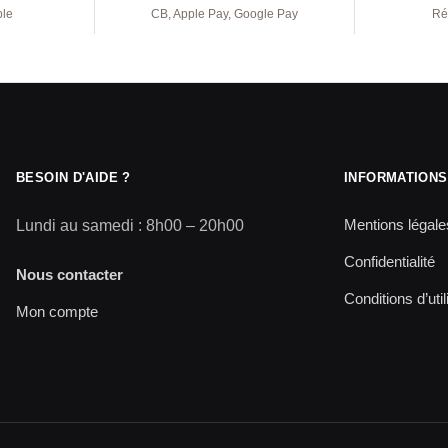
ple
CB, Apple Pay, Google Pay
Ré
BESOIN D'AIDE ?
INFORMATIONS
Mentions légale
Lundi au samedi : 8h00 – 20h00
Confidentialité
Nous contacter
Conditions d’util
Mon compte