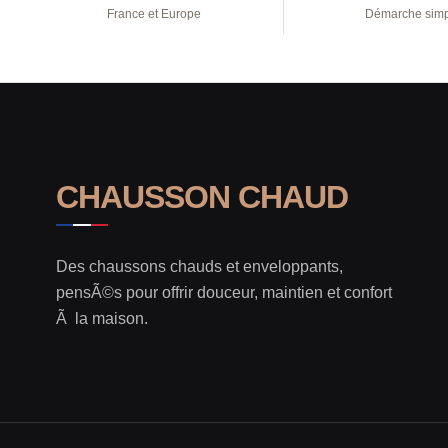
France et Europe
Démarche sim
CHAUSSON CHAUD
Des chaussons chauds et enveloppants,
pensÃ©s pour offrir douceur, maintien et confort
Ã la maison.