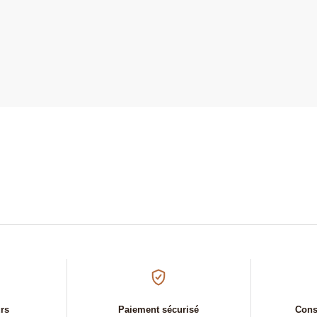
urs
Paiement sécurisé
Conse