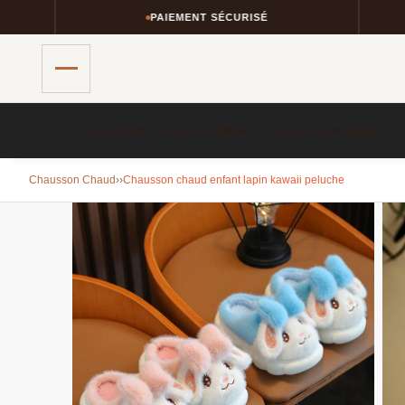
PAIEMENT SÉCURISÉ
CHAUSSON CHAUD HOMME​
CHAUSSON BÉBÉ CH
Chausson Chaud
›
›
Chausson chaud enfant lapin kawaii peluche