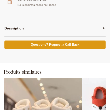
Nous sommes basés en France
Description
+
Questions? Request a Call Back
Produits similaires