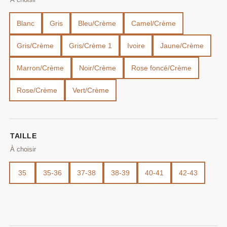
Blanc
Gris
Bleu/Crème
Camel/Crème
Gris/Crème
Gris/Crème 1
Ivoire
Jaune/Crème
Marron/Crème
Noir/Crème
Rose foncé/Crème
Rose/Crème
Vert/Crème
TAILLE
35
35-36
37-38
38-39
40-41
42-43