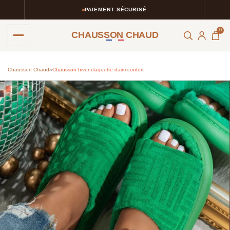
PAIEMENT SÉCURISÉ
0
CHAUSSON CHAUD
Chausson Chaud
›
›
Chausson hiver claquette daim confort