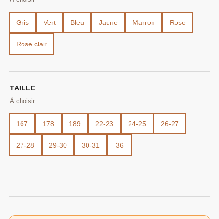
Gris
Vert
Bleu
Jaune
Marron
Rose
Rose clair
TAILLE
167
178
189
22-23
24-25
26-27
27-28
29-30
30-31
36