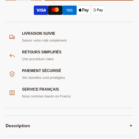
LIVRAISON SUIVIE
Suivez votre colis simplement
RETOURS SIMPLIFIÉS
Une procédure claire
PAIEMENT SÉCURISÉ
Vos données sont protégées
SERVICE FRANÇAIS
Nous sommes basés en France
Description
+