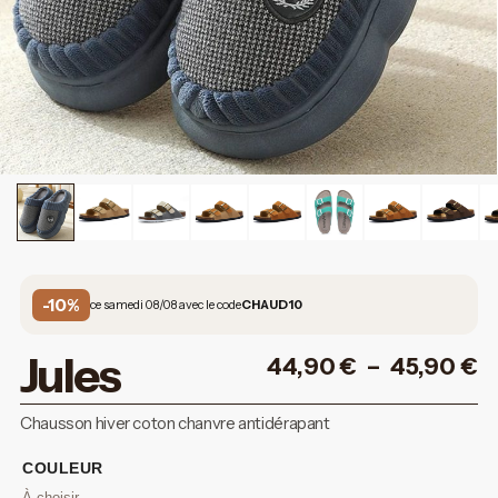
-10%
ce samedi 08/08 avec le code
CHAUD10
Jules
44,90
€
–
45,90
€
Chausson hiver coton chanvre antidérapant
COULEUR