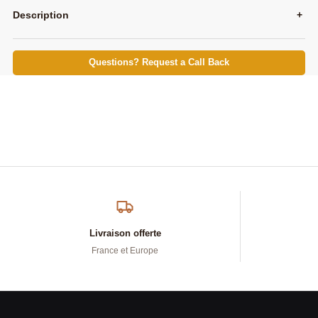
Description
+
Questions? Request a Call Back
Livraison offerte
France et Europe