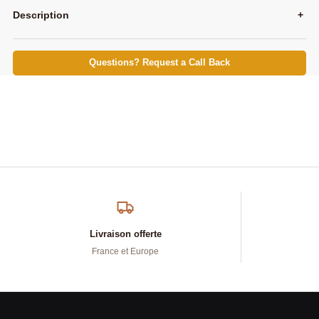
Description
+
Questions? Request a Call Back
Livraison offerte
France et Europe