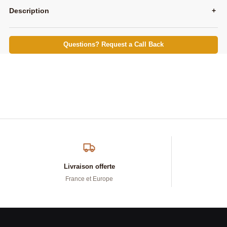
Description
+
Questions? Request a Call Back
Livraison offerte
France et Europe