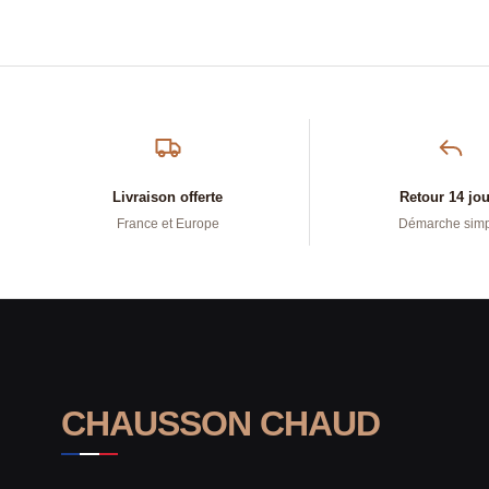
Livraison offerte
Retour 14 jo
France et Europe
Démarche sim
CHAUSSON CHAUD