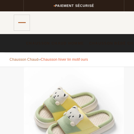
PAIEMENT SÉCURISÉ
CHAUSSON CHAUD HOMME​
CHAUSSON BÉBÉ CH
Chausson Chaud
›
›
Chausson hiver lin motif ours