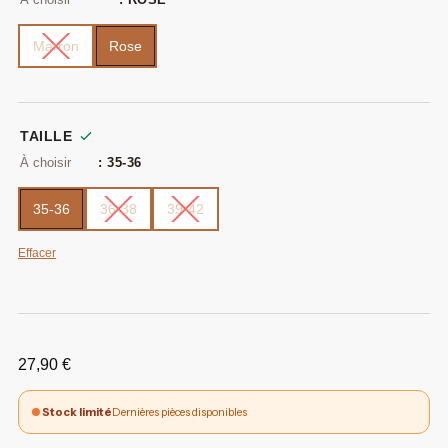
Marron
Rose
TAILLE
: 35-36
35-36
36-38
39-42
Effacer
27,90
€
Stock limité
Dernières pièces disponibles