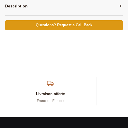
Description
+
Questions? Request a Call Back
Livraison offerte
France et Europe