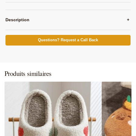
Description
+
Questions? Request a Call Back
Produits similaires