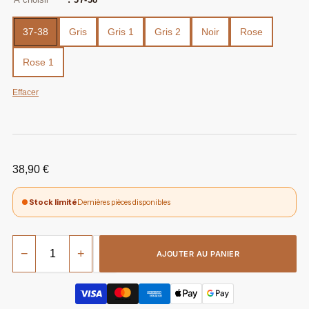
37-38
Gris
Gris 1
Gris 2
Noir
Rose
Rose 1
Effacer
38,90
€
Stock limité
Dernières pièces disponibles
−
+
AJOUTER AU PANIER