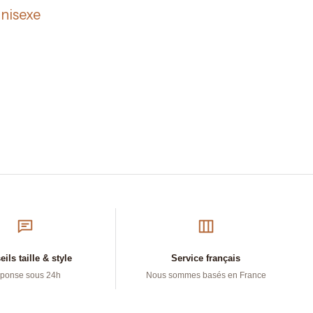
nisexe
ils taille & style
Service français
ponse sous 24h
Nous sommes basés en France