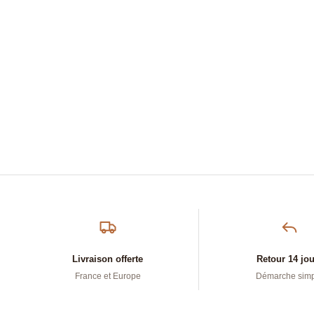
Livraison offerte
Retour 14 jo
France et Europe
Démarche sim