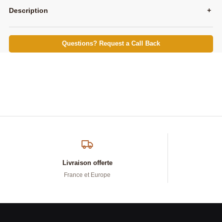
Description
+
Questions? Request a Call Back
Livraison offerte
France et Europe