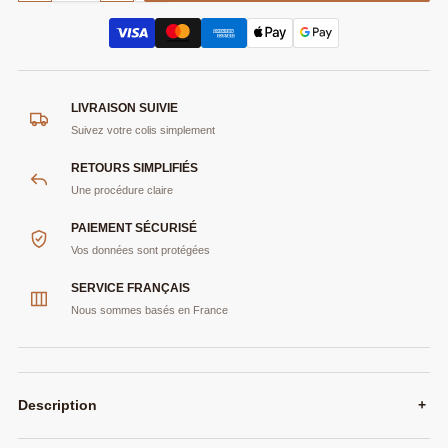
LIVRAISON SUIVIE
Suivez votre colis simplement
RETOURS SIMPLIFIÉS
Une procédure claire
PAIEMENT SÉCURISÉ
Vos données sont protégées
SERVICE FRANÇAIS
Nous sommes basés en France
Description
+