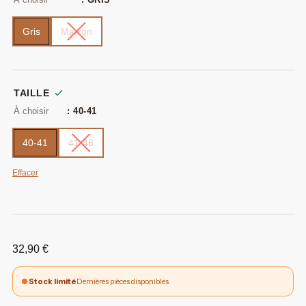
Gris
Marron
TAILLE
: 40-41
40-41
41-46
Effacer
32,90
€
Stock limité
Dernières pièces disponibles