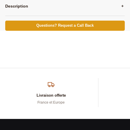
Description
+
Questions? Request a Call Back
Livraison offerte
France et Europe