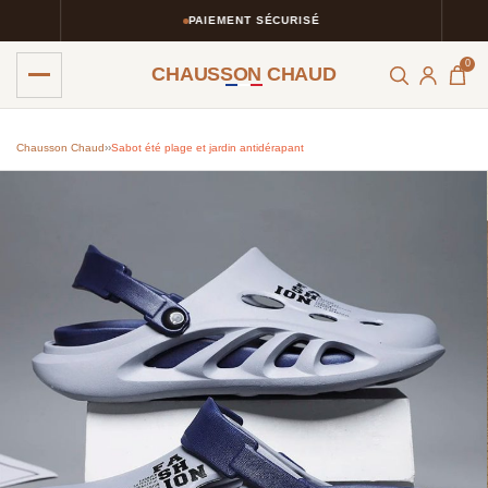
PAIEMENT SÉCURISÉ
0
CHAUSSON CHAUD
Chausson Chaud
›
›
Sabot été plage et jardin antidérapant