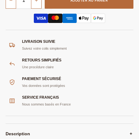
−
+
AJOUTER AU PANIER
LIVRAISON SUIVIE
Suivez votre colis simplement
RETOURS SIMPLIFIÉS
Une procédure claire
PAIEMENT SÉCURISÉ
Vos données sont protégées
SERVICE FRANÇAIS
Nous sommes basés en France
Description
+