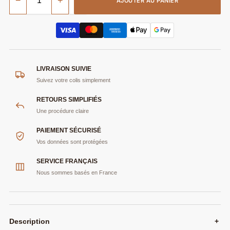
−
+
AJOUTER AU PANIER
LIVRAISON SUIVIE
Suivez votre colis simplement
RETOURS SIMPLIFIÉS
Une procédure claire
PAIEMENT SÉCURISÉ
Vos données sont protégées
SERVICE FRANÇAIS
Nous sommes basés en France
Description
+