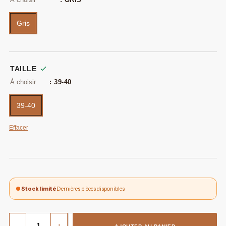
Gris
TAILLE
: 39-40
39-40
Effacer
Stock limité
Dernières pièces disponibles