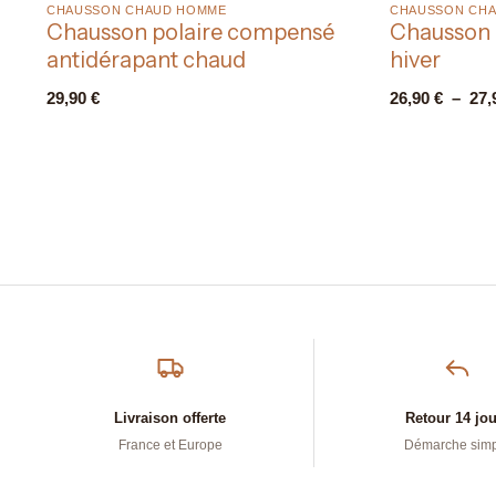
CHAUSSON CHAUD HOMME​
CHAUSSON CHA
Chausson polaire compensé
Chausson 
antidérapant chaud
hiver
29,90
€
26,90
€
–
27,
Livraison offerte
Retour 14 jo
France et Europe
Démarche sim