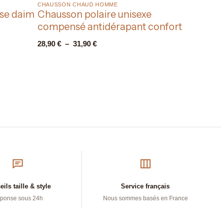
CHAUSSON CHAUD HOMME​
ise daim
Chausson polaire unisexe
compensé antidérapant confort
28,90
€
–
31,90
€
ils taille & style
Service français
ponse sous 24h
Nous sommes basés en France