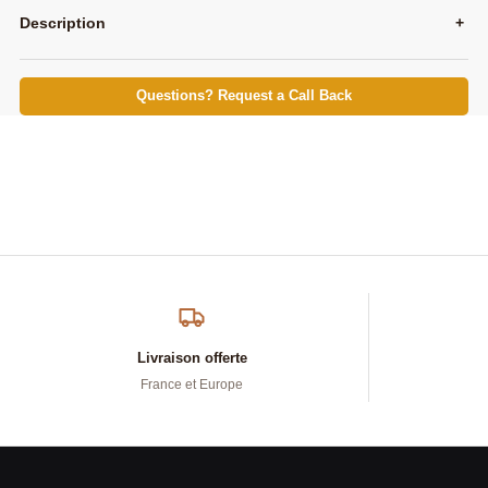
Description
+
Questions? Request a Call Back
Livraison offerte
France et Europe