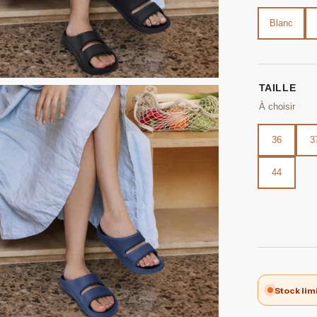
Blanc
TAILLE
36
3
44
Stock lim