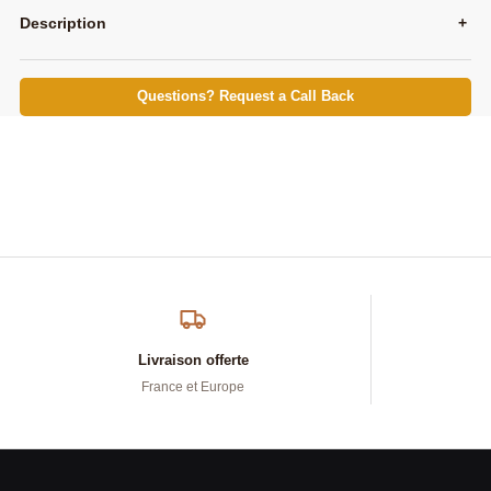
Description
+
Questions? Request a Call Back
Livraison offerte
France et Europe