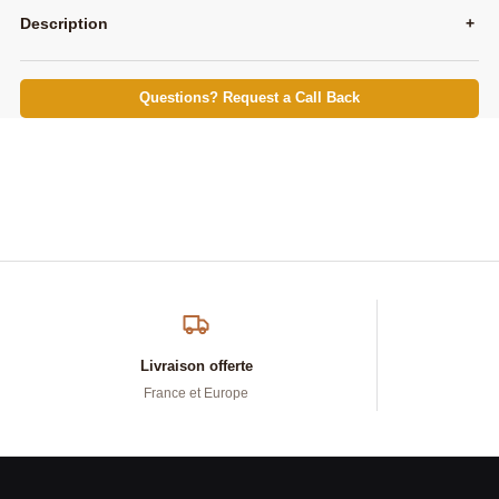
Description
+
Questions? Request a Call Back
Livraison offerte
France et Europe