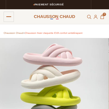
PAIEMENT SÉCURISÉ
0
CHAUSSON CHAUD
Chausson Chaud
›
›
Chausson hiver claquette EVA confort antidérapant