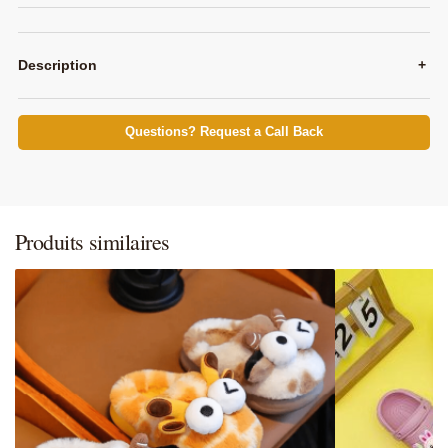
Description
+
Questions? Request a Call Back
Produits similaires