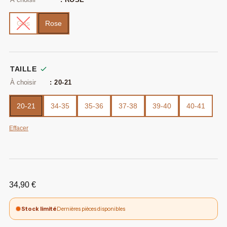
Gris
Rose
TAILLE
: 20-21
20-21
34-35
35-36
37-38
39-40
40-41
Effacer
34,90
€
Stock limité
Dernières pièces disponibles