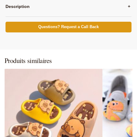
Description
+
Questions? Request a Call Back
Produits similaires