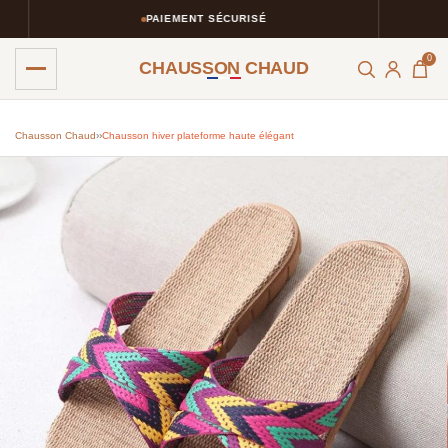
PAIEMENT SÉCURISÉ
0
CHAUSSON CHAUD
Chausson Chaud
›
›
Chausson hiver plateforme haute élégant