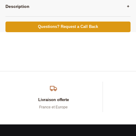
Description
+
Questions? Request a Call Back
Livraison offerte
France et Europe