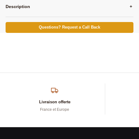
Description
+
Questions? Request a Call Back
Livraison offerte
France et Europe