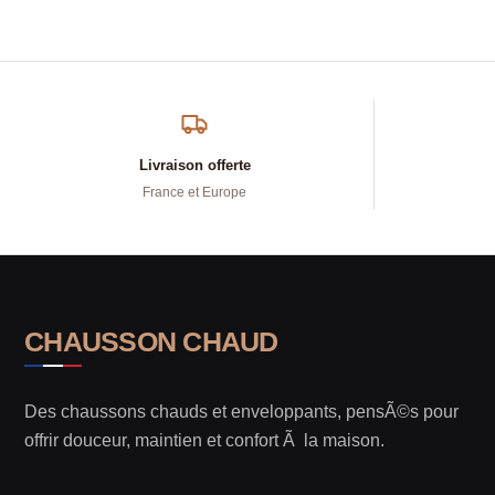
Livraison offerte
France et Europe
CHAUSSON CHAUD
Des chaussons chauds et enveloppants, pensÃ©s pour
offrir douceur, maintien et confort Ã la maison.