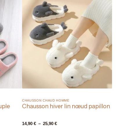
CHAUSSON CHAUD HOMME​
uple
Chausson hiver lin nœud papillon
14,90
€
–
25,90
€