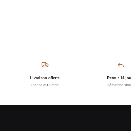
Livraison offerte
Retour 14 jo
France et Europe
Démarche sim